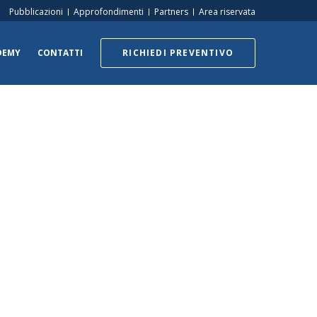
Pubblicazioni
Approfondimenti
Partners
Area riservata
DEMY
CONTATTI
RICHIEDI PREVENTIVO