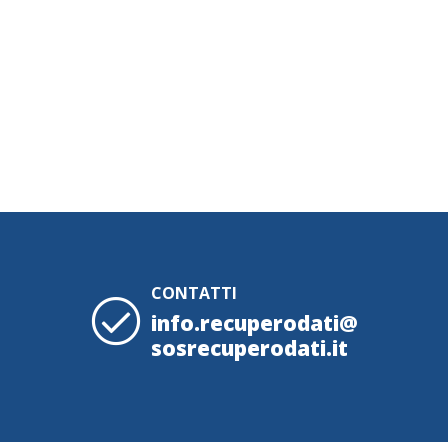
CONTATTI
info.recuperodati@
sosrecuperodati.it