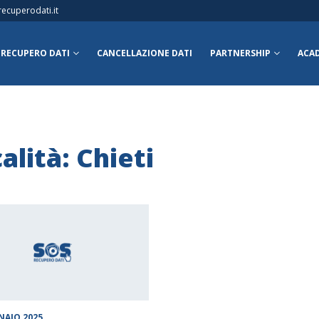
ecuperodati.it
RECUPERO DATI
CANCELLAZIONE DATI
PARTNERSHIP
ACA
alità: Chieti
NAIO 2025