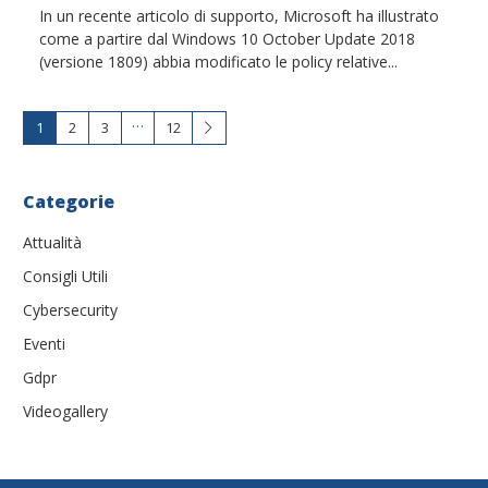
In un recente articolo di supporto, Microsoft ha illustrato
come a partire dal Windows 10 October Update 2018
(versione 1809) abbia modificato le policy relative...
…
1
2
3
12
Categorie
Attualità
Consigli Utili
Cybersecurity
Eventi
Gdpr
Videogallery