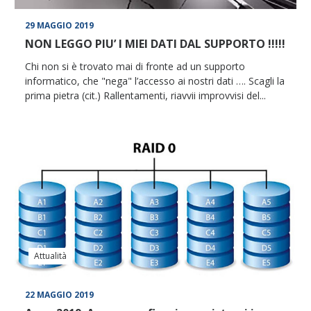
29 MAGGIO 2019
NON LEGGO PIU’ I MIEI DATI DAL SUPPORTO !!!!!
Chi non si è trovato mai di fronte ad un supporto
informatico, che "nega" l’accesso ai nostri dati …. Scagli la
prima pietra (cit.) Rallentamenti, riavvii improvvisi del...
Attualità
22 MAGGIO 2019