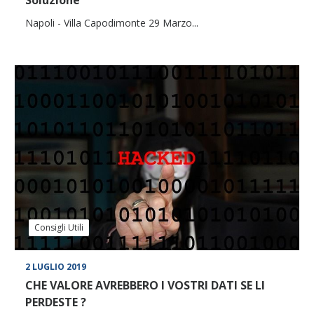
Soluzione
Napoli - Villa Capodimonte 29 Marzo...
Consigli Utili
2 LUGLIO 2019
CHE VALORE AVREBBERO I VOSTRI DATI SE LI
PERDESTE ?