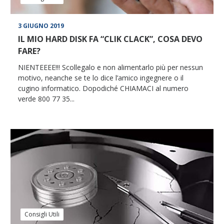
3 GIUGNO 2019
IL MIO HARD DISK FA “CLIK CLACK”, COSA DEVO
FARE?
NIENTEEEE!!! Scollegalo e non alimentarlo più per nessun
motivo, neanche se te lo dice l’amico ingegnere o il
cugino informatico. Dopodiché CHIAMACI al numero
verde 800 77 35...
Consigli Utili