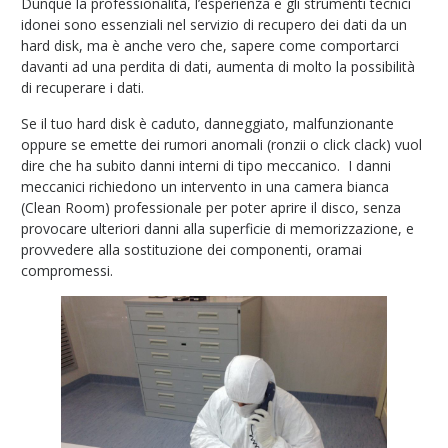
Dunque la professionalità, l’esperienza e gli strumenti tecnici
idonei sono essenziali nel servizio di recupero dei dati da un
hard disk, ma è anche vero che, sapere come comportarci
davanti ad una perdita di dati, aumenta di molto la possibilità
di recuperare i dati.
Se il tuo hard disk è caduto, danneggiato, malfunzionante
oppure se emette dei rumori anomali (ronzii o click clack) vuol
dire che ha subito danni interni di tipo meccanico. I danni
meccanici richiedono un intervento in una camera bianca
(Clean Room) professionale per poter aprire il disco, senza
provocare ulteriori danni alla superficie di memorizzazione, e
provvedere alla sostituzione dei componenti, oramai
compromessi.