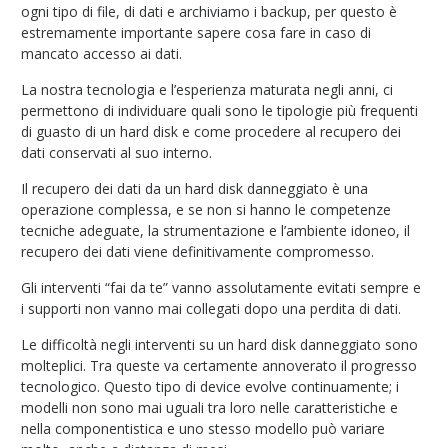
ogni tipo di file, di dati e archiviamo i backup, per questo è
estremamente importante sapere cosa fare in caso di
mancato accesso ai dati.
La nostra tecnologia e l’esperienza maturata negli anni, ci
permettono di individuare quali sono le tipologie più frequenti
di guasto di un hard disk e come procedere al recupero dei
dati conservati al suo interno.
Il recupero dei dati da un hard disk danneggiato è una
operazione complessa, e se non si hanno le competenze
tecniche adeguate, la strumentazione e l’ambiente idoneo, il
recupero dei dati viene definitivamente compromesso.
Gli interventi “fai da te” vanno assolutamente evitati sempre e
i supporti non vanno mai collegati dopo una perdita di dati.
Le difficoltà negli interventi su un hard disk danneggiato sono
molteplici. Tra queste va certamente annoverato il progresso
tecnologico. Questo tipo di device evolve continuamente; i
modelli non sono mai uguali tra loro nelle caratteristiche e
nella componentistica e uno stesso modello può variare