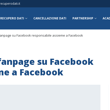
ecuperodati.it
RECUPERO DATI
CANCELLAZIONE DATI
PARTNERSHIP
ACA
 fanpage su Facebook responsabile assieme a Facebook
fanpage su Facebook
me a Facebook