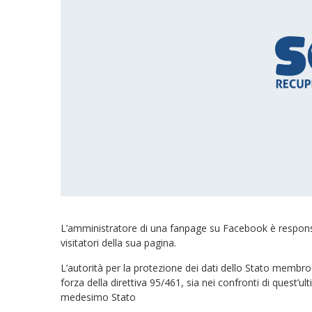
L’amministratore di una fanpage su Facebook è respons
visitatori della sua pagina.
L’autorità per la protezione dei dati dello Stato membro 
forza della direttiva 95/461, sia nei confronti di quest’ult
medesimo Stato