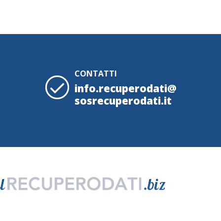
CONTATTI
info.recuperodati@
sosrecuperodati.it