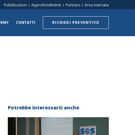
Pubblicazioni
Approfondimenti
Partners
Area riservata
DEMY
CONTATTI
RICHIEDI PREVENTIVO
Potrebbe interessarti anche