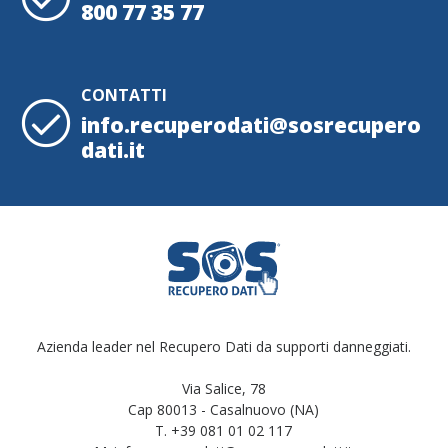
800 77 35 77
CONTATTI
info.recuperodati@sosrecupero
dati.it
Azienda leader nel Recupero Dati da supporti danneggiati.
Via Salice, 78
Cap 80013 - Casalnuovo (NA)
T. +39 081 01 02 117