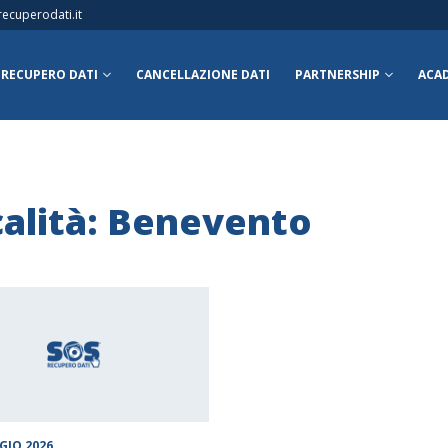
ecuperodati.it
RECUPERO DATI
CANCELLAZIONE DATI
PARTNERSHIP
ACA
alità: Benevento
GIO 2026