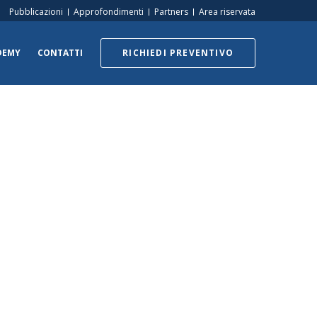
Pubblicazioni
Approfondimenti
Partners
Area riservata
DEMY
CONTATTI
RICHIEDI PREVENTIVO