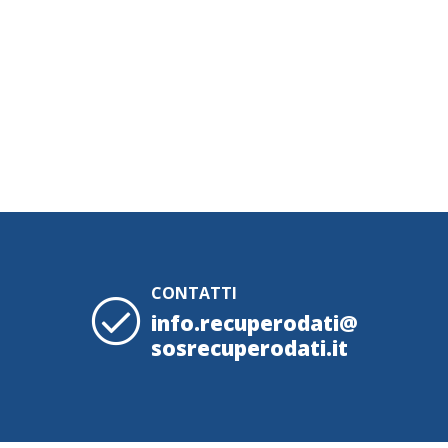
CONTATTI
info.recuperodati@
sosrecuperodati.it