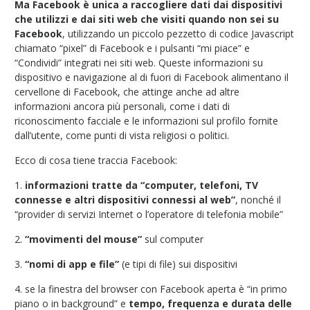
Ma Facebook è unica a raccogliere dati dai dispositivi
che utilizzi e dai siti web che visiti quando non sei su
Facebook
, utilizzando un piccolo pezzetto di codice Javascript
chiamato “pixel” di Facebook e i pulsanti “mi piace” e
“Condividi” integrati nei siti web. Queste informazioni su
dispositivo e navigazione al di fuori di Facebook alimentano il
cervellone di Facebook, che attinge anche ad altre
informazioni ancora più personali, come i dati di
riconoscimento facciale e le informazioni sul profilo fornite
dall’utente, come punti di vista religiosi o politici.
Ecco di cosa tiene traccia Facebook:
1.
informazioni tratte da “computer, telefoni, TV
connesse e altri dispositivi connessi al web”
, nonché il
“provider di servizi Internet o l’operatore di telefonia mobile”
2.
“movimenti del mouse”
sul computer
3.
“nomi di app e file”
(e tipi di file) sui dispositivi
4. se la finestra del browser con Facebook aperta è “in primo
piano o in background” e
tempo, frequenza e durata delle