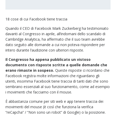
18 cose di cui Facebook tiene traccia
Quando il CEO di Facebook Mark Zuckerberg ha testimoniato
davanti al Congresso in aprile, all’indomani dello scandalo di
Cambridge Analytica, ha affermato che il suo team avrebbe
dato seguito alle domande a cui non poteva rispondere per
intero durante l’audizione con ulteriori risposte.
Il Congresso ha appena pubblicato un vistoso
documento con risposte scritte a quelle domande che
erano rimaste in sospeso.
Queste risposte ci ricordano che
Facebook registra molte informazioni che riguardano gli
utenti, insomma Facebook tiene traccia di tanti dati che sono
sembrano essenziali al suo funzionamento, come ad esempio
i movimenti che facciamo con il mouse.
È abbastanza comune per siti web e app tenere traccia dei
movimenti del mouse (è così che funziona la verifica
“reCapcha” / “Non sono un robot” di Google) o la posizione.