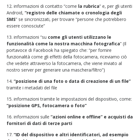
12. informazioni di contatto “come
la rubrica
” e, per gli utenti
Android,
“registro delle chiamate o cronologia degli
SMS
” se sincronizzati, per trovare “persone che potrebbero
essere conosciute”
13. informazioni “su
come gli utenti utilizzano le
funzionalità come la nostra macchina fotografica
” (Il
portavoce di Facebook ha spiegato che: “per fornire
funzionalità come gli effetti della fotocamera, riceviamo ciò
che vedete attraverso la fotocamera, che viene inviato al
nostro server per generare una maschera/filtro”)
14.
“posizione di una foto o data di creazione di un file”
tramite i metadati del file
15. informazioni tramite le impostazioni del dispositivo, come:
“posizione GPS, fotocamera o foto”
16. informazioni sulle
“azioni online e offline” e acquisti da
fornitori di dati di terze parti
17.
“ID del dispositivo e altri identificatori, ad esempio