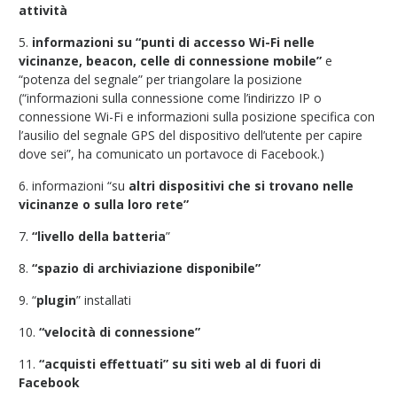
attività
5.
informazioni su “punti di accesso Wi-Fi nelle
vicinanze, beacon, celle di connessione mobile”
e
“potenza del segnale” per triangolare la posizione
(“informazioni sulla connessione come l’indirizzo IP o
connessione Wi-Fi e informazioni sulla posizione specifica con
l’ausilio del segnale GPS del dispositivo dell’utente per capire
dove sei”, ha comunicato un portavoce di Facebook.)
6. informazioni “su
altri dispositivi che si trovano nelle
vicinanze o sulla loro rete”
7.
“livello della batteria
”
8.
“spazio di archiviazione disponibile”
9. “
plugin
” installati
10.
“velocità di connessione”
11.
“acquisti effettuati” su siti web al di fuori di
Facebook