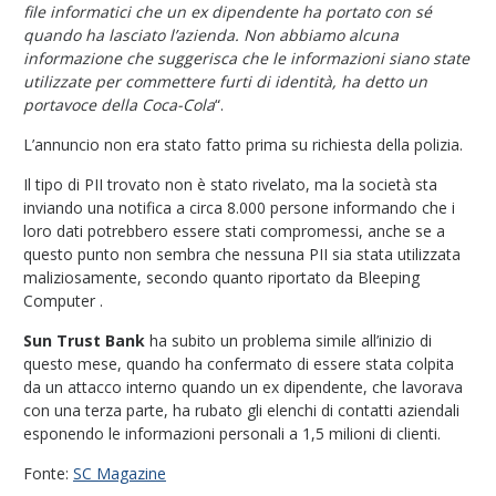
file informatici che un ex dipendente ha portato con sé
quando ha lasciato l’azienda. Non abbiamo alcuna
informazione che suggerisca che le informazioni siano state
utilizzate per commettere furti di identità, ha detto un
portavoce della Coca-Cola
“.
L’annuncio non era stato fatto prima su richiesta della polizia.
Il tipo di PII trovato non è stato rivelato, ma la società sta
inviando una notifica a circa 8.000 persone informando che i
loro dati potrebbero essere stati compromessi, anche se a
questo punto non sembra che nessuna PII sia stata utilizzata
maliziosamente, secondo quanto riportato da Bleeping
Computer
.
Sun Trust Bank
ha subito un problema simile all’inizio di
questo mese, quando ha confermato di essere stata colpita
da un attacco interno quando un ex dipendente, che lavorava
con una terza parte, ha rubato gli elenchi di contatti aziendali
esponendo le informazioni personali a 1,5 milioni di clienti.
Fonte:
SC Magazine