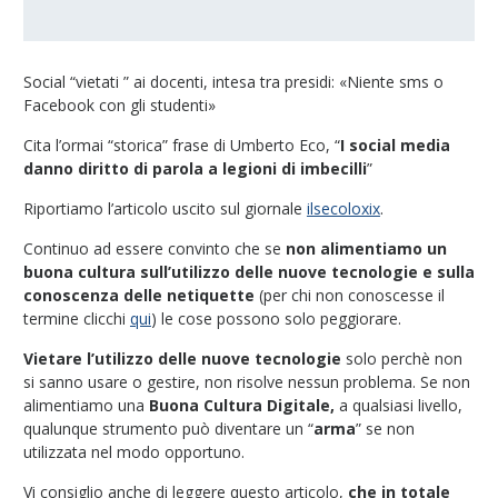
Social “vietati ” ai docenti, intesa tra presidi: «Niente sms o
Facebook con gli studenti»
Cita l’ormai “storica” frase di Umberto Eco, “
I social media
danno diritto di parola a legioni di imbecilli
”
Riportiamo l’articolo uscito sul giornale
ilsecoloxix
.
Continuo ad essere convinto che se
non alimentiamo un
buona cultura sull’utilizzo delle nuove tecnologie e sulla
conoscenza delle netiquette
(per chi non conoscesse il
termine clicchi
qui
) le cose possono solo peggiorare.
Vietare l’utilizzo delle nuove tecnologie
solo perchè non
si sanno usare o gestire, non risolve nessun problema. Se non
alimentiamo una
Buona Cultura Digitale,
a qualsiasi livello,
qualunque strumento può diventare un “
arma
” se non
utilizzata nel modo opportuno.
Vi consiglio anche di leggere questo articolo,
che in totale