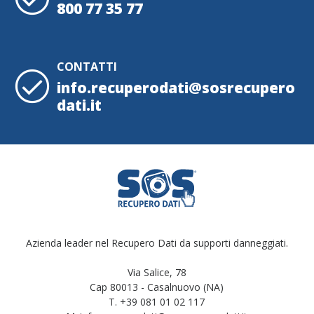
800 77 35 77
CONTATTI
info.recuperodati@sosrecupero
dati.it
Azienda leader nel Recupero Dati da supporti danneggiati.
Via Salice, 78
Cap 80013 - Casalnuovo (NA)
T. +39 081 01 02 117