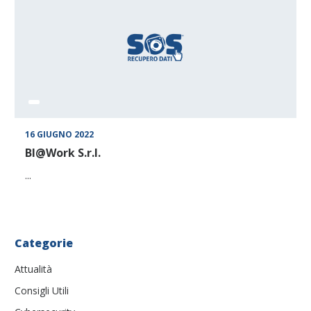
16 GIUGNO 2022
BI@Work S.r.l.
...
Categorie
Attualità
Consigli Utili