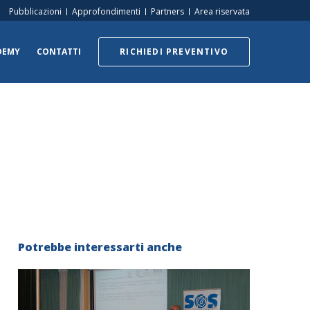
Pubblicazioni
Approfondimenti
Partners
Area riservata
DEMY
CONTATTI
RICHIEDI PREVENTIVO
Potrebbe interessarti anche