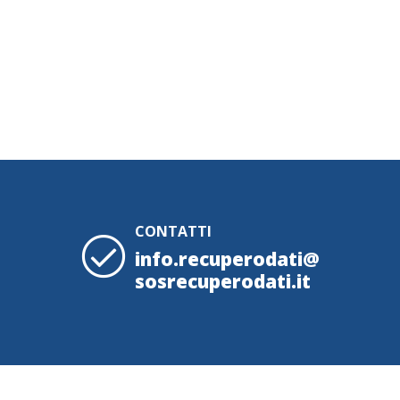
CONTATTI
info.recuperodati@
sosrecuperodati.it