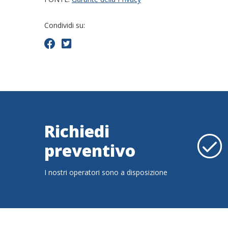
Condividi su:
Richiedi
preventivo
I nostri operatori sono a disposizione