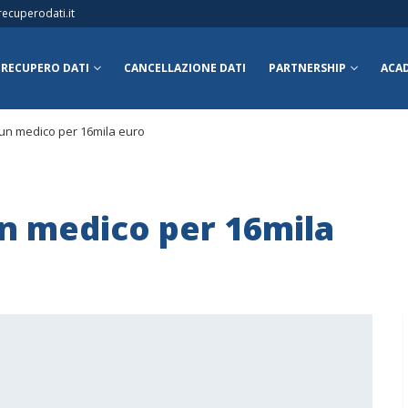
ecuperodati.it
RECUPERO DATI
CANCELLAZIONE DATI
PARTNERSHIP
ACA
un medico per 16mila euro
n medico per 16mila