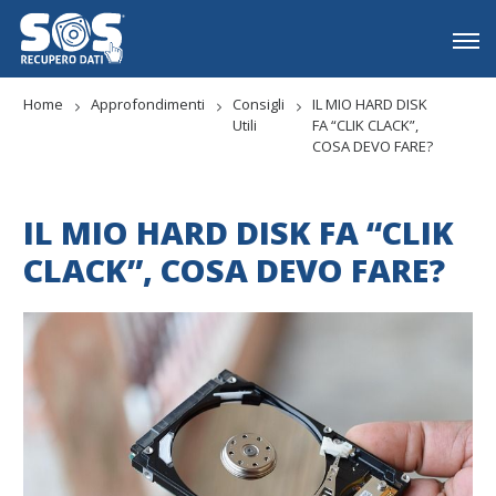
Home
Approfondimenti
Consigli
IL MIO HARD DISK
Utili
FA “CLIK CLACK”,
COSA DEVO FARE?
IL MIO HARD DISK FA “CLIK
CLACK”, COSA DEVO FARE?