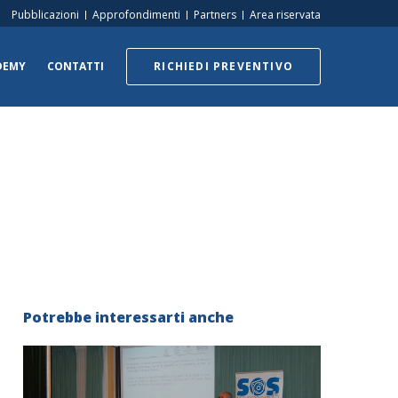
Pubblicazioni
Approfondimenti
Partners
Area riservata
DEMY
CONTATTI
RICHIEDI PREVENTIVO
Potrebbe interessarti anche