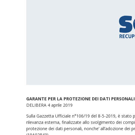
GARANTE PER LA PROTEZIONE DEI DATI PERSONALI
DELIBERA 4 aprile 2019
Sulla Gazzetta Ufficiale n°106/19 del 8-5-2019, è stato 
rilevanza esterna, finalizzate allo svolgimento dei compit
protezione dei dati personali, nonche’ all’adozione dei pr
(19A02843)