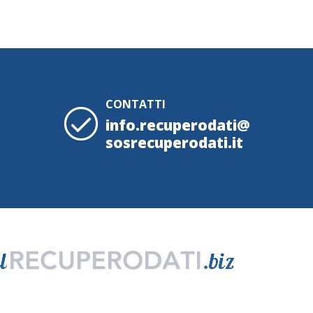
CONTATTI
info.recuperodati@
sosrecuperodati.it