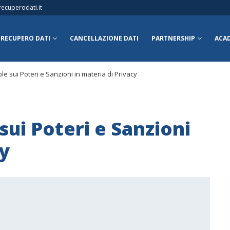
ecuperodati.it
RECUPERO DATI
CANCELLAZIONE DATI
PARTNERSHIP
ACA
ole sui Poteri e Sanzioni in materia di Privacy
sui Poteri e Sanzioni
cy