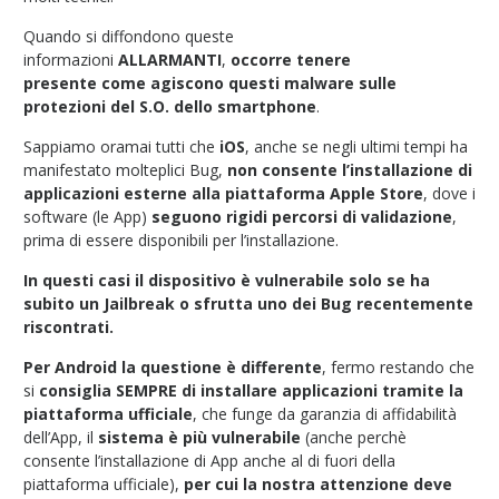
Quando si diffondono queste
informazioni
ALLARMANTI
,
occorre tenere
presente
come agiscono questi malware sulle
protezioni del S.O. dello smartphone
.
Sappiamo oramai tutti che
iOS
, anche se negli ultimi tempi ha
manifestato molteplici Bug,
non consente l’installazione di
applicazioni esterne alla piattaforma Apple Store
, dove i
software (le App)
seguono rigidi percorsi di validazione
,
prima di essere disponibili per l’installazione.
In questi casi il dispositivo è vulnerabile solo se ha
subito un Jailbreak o sfrutta uno dei Bug recentemente
riscontrati.
Per Android la questione è differente
, fermo restando che
si
consiglia SEMPRE di installare applicazioni tramite la
piattaforma ufficiale
, che funge da garanzia di affidabilità
dell’App, il
sistema è più vulnerabile
(anche perchè
consente l’installazione di App anche al di fuori della
piattaforma ufficiale),
per cui la nostra attenzione deve