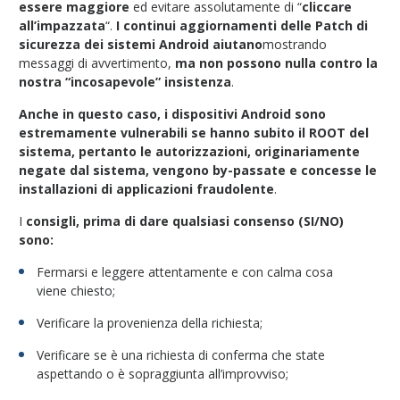
essere maggiore
ed evitare assolutamente di “
cliccare
all’impazzata
“.
I continui aggiornamenti delle Patch di
sicurezza dei sistemi Android aiutano
mostrando
messaggi di avvertimento,
ma non possono nulla contro la
nostra “incosapevole” insistenza
.
Anche in questo caso, i dispositivi Android sono
estremamente vulnerabili se hanno subito il ROOT del
sistema, pertanto le autorizzazioni, originariamente
negate dal sistema, vengono by-passate e concesse le
installazioni di applicazioni fraudolente
.
I
consigli, prima di dare qualsiasi consenso (SI/NO)
sono:
Fermarsi e leggere attentamente e con calma cosa
viene chiesto;
Verificare la provenienza della richiesta;
Verificare se è una richiesta di conferma che state
aspettando o è sopraggiunta all’improvviso;