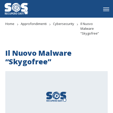
Home
Approfondimenti
Cybersecurity
Il Nuovo
Malware
“Skygofree”
Il Nuovo Malware
“Skygofree”