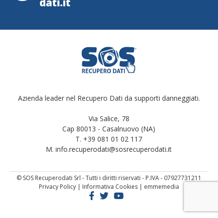
dati.it
Azienda leader nel Recupero Dati da supporti danneggiati.
Via Salice, 78
Cap 80013 - Casalnuovo (NA)
T. +39 081 01 02 117
M. info.recuperodati@sosrecuperodati.it
© SOS Recuperodati Srl - Tutti i diritti riservati - P.IVA - 07927731211
Privacy Policy
|
Informativa Cookies
|
emmemedia