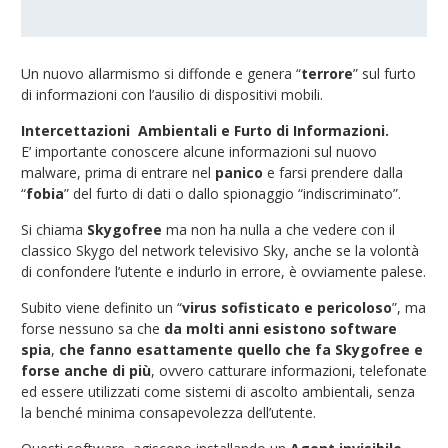
Un nuovo allarmismo si diffonde e genera “
terrore
” sul furto
di informazioni con l’ausilio di dispositivi mobili.
Intercettazioni Ambientali e Furto di Informazioni.
E’ importante conoscere alcune informazioni sul nuovo
malware, prima di entrare nel
panico
e farsi prendere dalla
“
fobia
” del furto di dati o dallo spionaggio “indiscriminato”.
Si chiama
Skygofree
ma non ha nulla a che vedere con il
classico Skygo del network televisivo Sky, anche se la volontà
di confondere l’utente e indurlo in errore, è ovviamente palese.
Subito viene definito un “
virus sofisticato e pericoloso
”, ma
forse nessuno sa che
da molti anni esistono software
spia
,
che fanno esattamente quello che fa Skygofree e
forse anche di più
, ovvero catturare informazioni, telefonate
ed essere utilizzati come sistemi di ascolto ambientali, senza
la benché minima consapevolezza dell’utente.