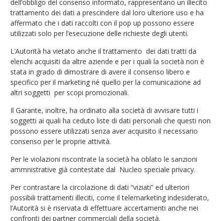
dell’obbligo del consenso informato, rappresentano un illecito
trattamento dei dati a prescindere dal loro ulteriore uso e ha
affermato che i dati raccolti con il pop up possono essere
utilizzati solo per l’esecuzione delle richieste degli utenti.
L’Autorità ha vietato anche il trattamento dei dati tratti da
elenchi acquisiti da altre aziende e per i quali la società non è
stata in grado di dimostrare di avere il consenso libero e
specifico per il marketing né quello per la comunicazione ad
altri soggetti per scopi promozionali.
Il Garante, inoltre, ha ordinato alla società di avvisare tutti i
soggetti ai quali ha ceduto liste di dati personali che questi non
possono essere utilizzati senza aver acquisito il necessario
consenso per le proprie attività.
Per le violazioni riscontrate la società ha oblato le sanzioni
ammnistrative già contestate dal Nucleo speciale privacy.
Per contrastare la circolazione di dati “viziati” ed ulteriori
possibili trattamenti illeciti, come il telemarketing indesiderato,
l’Autorità si è riservata di effettuare accertamenti anche nei
confronti dei partner commerciali della società.