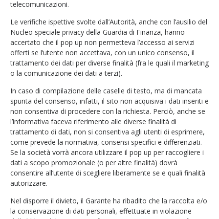
telecomunicazioni.
Le verifiche ispettive svolte dall’Autorità, anche con l’ausilio del
Nucleo speciale privacy della Guardia di Finanza, hanno
accertato che il pop up non permetteva l’accesso ai servizi
offerti se l’utente non accettava, con un unico consenso, il
trattamento dei dati per diverse finalità (fra le quali il marketing
o la comunicazione dei dati a terzi).
In caso di compilazione delle caselle di testo, ma di mancata
spunta del consenso, infatti, il sito non acquisiva i dati inseriti e
non consentiva di procedere con la richiesta. Perciò, anche se
l’informativa faceva riferimento alle diverse finalità di
trattamento di dati, non si consentiva agli utenti di esprimere,
come prevede la normativa, consensi specifici e differenziati.
Se la società vorrà ancora utilizzare il pop up per raccogliere i
dati a scopo promozionale (o per altre finalità) dovrà
consentire all’utente di scegliere liberamente se e quali finalità
autorizzare.
Nel disporre il divieto, il Garante ha ribadito che la raccolta e/o
la conservazione di dati personali, effettuate in violazione