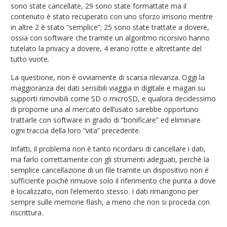
sono state cancellate, 29 sono state formattate ma il
contenuto è stato recuperato con uno sforzo irrisorio mentre
in altre 2 è stato “semplice”; 25 sono state trattate a dovere,
ossia con software che tramite un algoritmo ricorsivo hanno
tutelato la privacy a dovere, 4 erano rotte e altrettante del
tutto vuote.
La questione, non è ovviamente di scarsa rilevanza. Oggi la
maggioranza dei dati sensibili viaggia in digitale e magari su
supporti rimovibili come SD o microSD, e qualora decidessimo
di proporne una al mercato dell’usato sarebbe opportuno
trattarle con software in grado di “bonificare” ed eliminare
ogni traccia della loro “vita” precedente.
Infatti, il problema non è tanto ricordarsi di cancellare i dati,
ma farlo correttamente con gli strumenti adeguati, perchè la
semplice cancellazione di un file tramite un dispositivo non è
sufficiente poiché rimuove solo il riferimento che punta a dove
è localizzato, non l’elemento stesso. I dati rimangono per
sempre sulle memorie flash, a meno che non si proceda con
riscrittura.