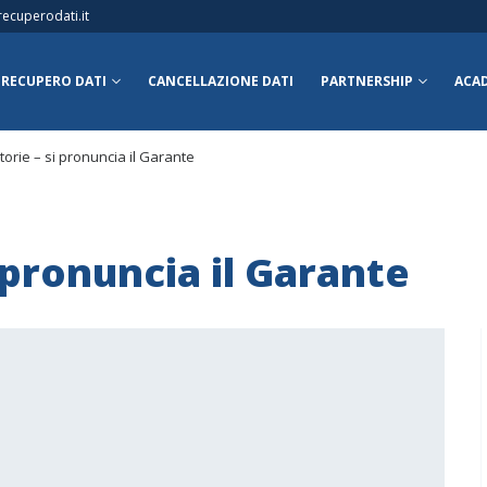
ecuperodati.it
RECUPERO DATI
CANCELLAZIONE DATI
PARTNERSHIP
ACA
orie – si pronuncia il Garante
 pronuncia il Garante