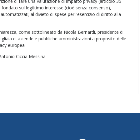
escrizione di fare una valutazione di impatto privacy (articolo 35
 fondato sul legittimo interesse (cioè senza consenso),
tomatizzati; al divieto di spese per l’esercizio di diritto alla
hiarezza, come sottolineato da Nicola Bernardi, presidente di
igliaia di aziende e pubbliche amministrazioni a proposito delle
vacy europea.
i Antonio Ciccia Messina