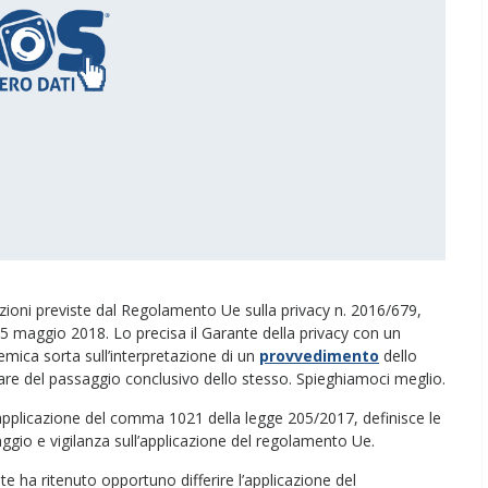
ioni previste dal Regolamento Ue sulla privacy n. 2016/679,
25 maggio 2018. Lo precisa il Garante della privacy con un
mica sorta sull’interpretazione di un
provvedimento
dello
lare del passaggio conclusivo dello stesso. Spieghiamoci meglio.
applicazione del comma 1021 della legge 205/2017, definisce le
oraggio e vigilanza sull’applicazione del regolamento Ue.
te ha ritenuto opportuno differire l’applicazione del