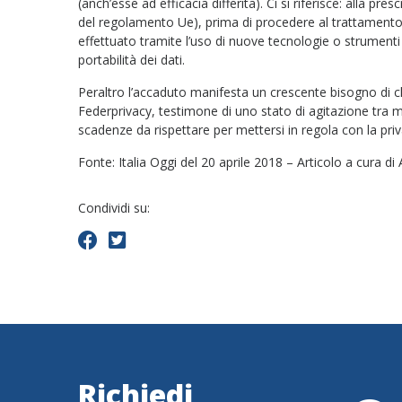
(anch’esse ad efficacia differita). Ci si riferisce: alla pr
del regolamento Ue), prima di procedere al trattamento
effettuato tramite l’uso di nuove tecnologie o strumenti au
portabilità dei dati.
Peraltro l’accaduto manifesta un crescente bisogno di c
Federprivacy, testimone di uno stato di agitazione tra m
scadenze da rispettare per mettersi in regola con la pri
Fonte: Italia Oggi del 20 aprile 2018 – Articolo a cura d
Condividi su:
Richiedi