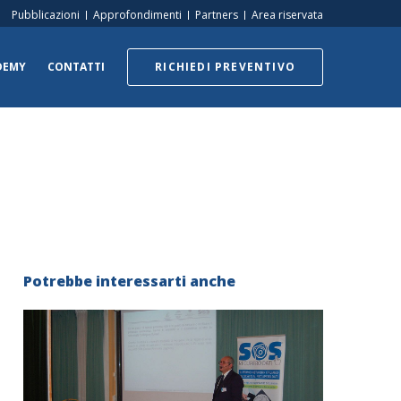
Pubblicazioni
Approfondimenti
Partners
Area riservata
DEMY
CONTATTI
RICHIEDI PREVENTIVO
Potrebbe interessarti anche