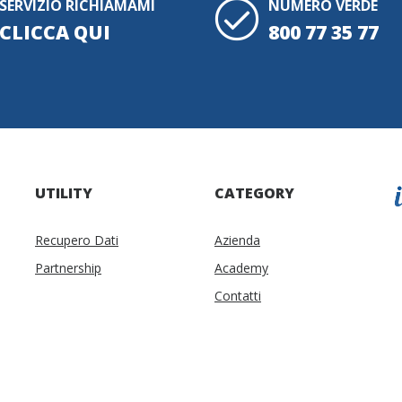
SERVIZIO RICHIAMAMI
NUMERO VERDE
CLICCA QUI
800 77 35 77
UTILITY
CATEGORY
Recupero Dati
Azienda
Partnership
Academy
Contatti