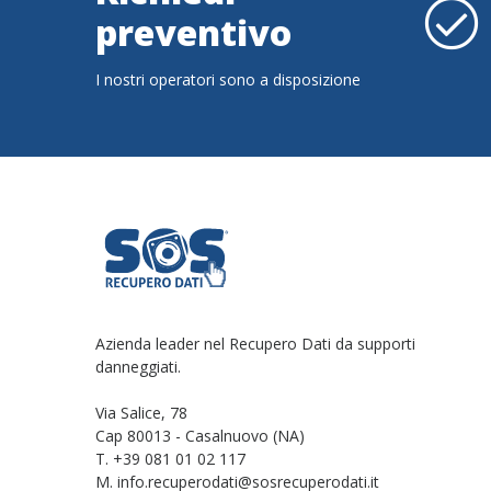
preventivo
I nostri operatori sono a disposizione
Azienda leader nel Recupero Dati da supporti
danneggiati.
Via Salice, 78
Cap 80013 - Casalnuovo (NA)
T. +39 081 01 02 117
M. info.recuperodati@sosrecuperodati.it