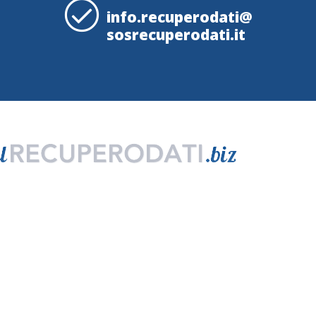
info.recuperodati@
sosrecuperodati.it