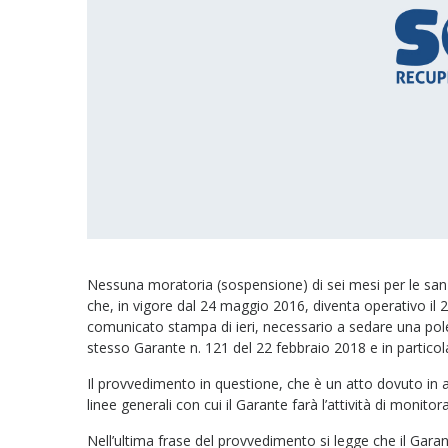
Nessuna moratoria (sospensione) di sei mesi per le sanz
che, in vigore dal 24 maggio 2016, diventa operativo il 
comunicato stampa di ieri, necessario a sedare una pole
stesso Garante n. 121 del 22 febbraio 2018 e in partico
Il provvedimento in questione, che è un atto dovuto in 
linee generali con cui il Garante farà l’attività di monit
Nell’ultima frase del provvedimento si legge che il Garan