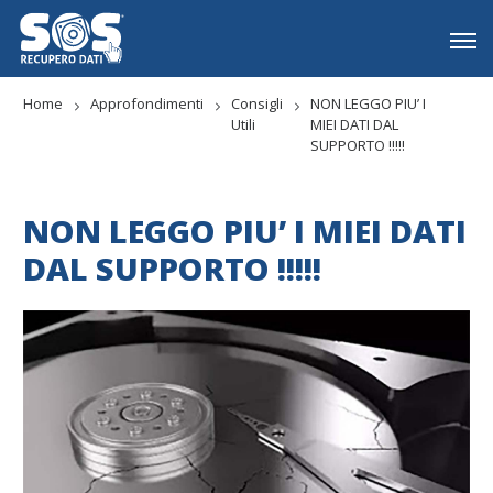
Home
Approfondimenti
Consigli
NON LEGGO PIU’ I
Utili
MIEI DATI DAL
SUPPORTO !!!!!
NON LEGGO PIU’ I MIEI DATI
DAL SUPPORTO !!!!!