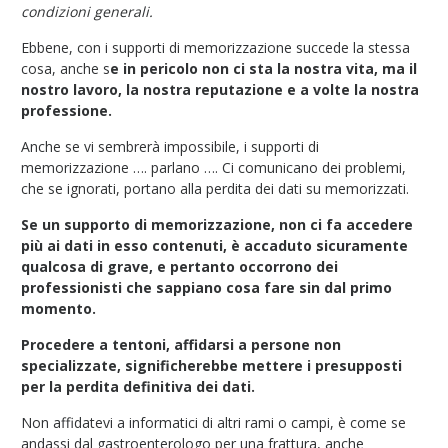
condizioni generali.
Ebbene, con i supporti di memorizzazione succede la stessa
cosa, anche s
e in pericolo non ci sta la nostra vita, ma il
nostro lavoro, la nostra reputazione e a volte la nostra
professione.
Anche se vi sembrerà impossibile, i supporti di
memorizzazione …. parlano …. Ci comunicano dei problemi,
che se ignorati, portano alla perdita dei dati su memorizzati.
Se un supporto di memorizzazione, non ci fa accedere
più ai dati in esso contenuti, è accaduto sicuramente
qualcosa di grave, e pertanto occorrono dei
professionisti che sappiano cosa fare sin dal primo
momento.
Procedere a tentoni, affidarsi a persone non
specializzate, significherebbe mettere i presupposti
per la perdita definitiva dei dati.
Non affidatevi a informatici di altri rami o campi, è come se
andassi dal gastroenterologo per una frattura, anche