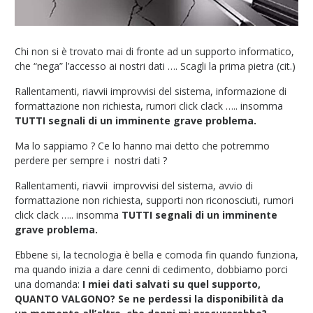
Chi non si è trovato mai di fronte ad un supporto informatico,
che “nega” l’accesso ai nostri dati …. Scagli la prima pietra (cit.)
Rallentamenti, riavvii improvvisi del sistema, informazione di
formattazione non richiesta, rumori click clack ….. insomma
TUTTI segnali di un imminente grave problema.
Ma lo sappiamo ? Ce lo hanno mai detto che potremmo
perdere per sempre i nostri dati ?
Rallentamenti, riavvii improvvisi del sistema, avvio di
formattazione non richiesta, supporti non riconosciuti, rumori
click clack ….. insomma
TUTTI segnali di un imminente
grave problema.
Ebbene si, la tecnologia è bella e comoda fin quando funziona,
ma quando inizia a dare cenni di cedimento, dobbiamo porci
una domanda:
I miei dati salvati su quel supporto,
QUANTO VALGONO?
Se ne perdessi la disponibilità da