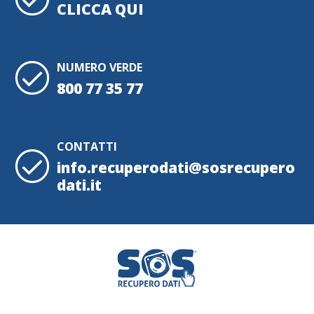
CLICCA QUI
NUMERO VERDE
800 77 35 77
CONTATTI
info.recuperodati@sosrecupero
dati.it