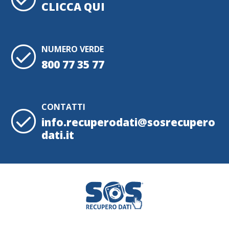
CLICCA QUI
NUMERO VERDE
800 77 35 77
CONTATTI
info.recuperodati@sosrecupero
dati.it