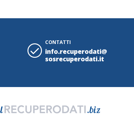
CONTATTI
info.recuperodati@
sosrecuperodati.it