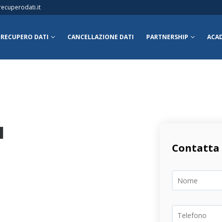
ecuperodati.it
RECUPERO DATI
CANCELLAZIONE DATI
PARTNERSHIP
ACA
l
Contatta