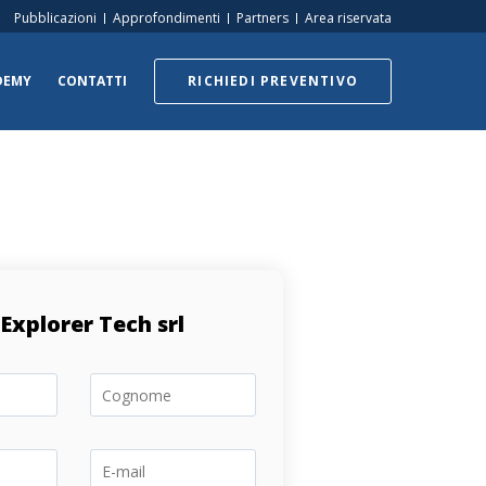
Pubblicazioni
Approfondimenti
Partners
Area riservata
DEMY
CONTATTI
RICHIEDI PREVENTIVO
Explorer Tech srl