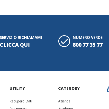
SERVIZIO RICHIAMAMI
NUMERO VERDE
CLICCA QUI
800 77 35 77
UTILITY
CATEGORY
Recupero Dati
Azienda
Partnership
Academy