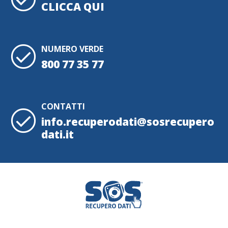
CLICCA QUI
NUMERO VERDE
800 77 35 77
CONTATTI
info.recuperodati@sosrecupero
dati.it