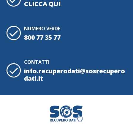
CLICCA QUI
NUMERO VERDE
800 77 35 77
CONTATTI
info.recuperodati@sosrecupero
dati.it