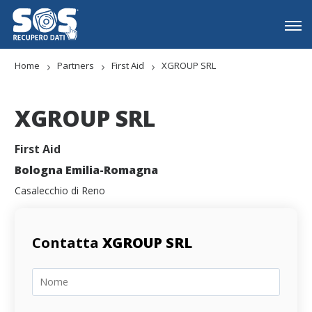
Home
Partners
First Aid
XGROUP SRL
XGROUP SRL
First Aid
Bologna Emilia-Romagna
Casalecchio di Reno
Contatta
XGROUP SRL