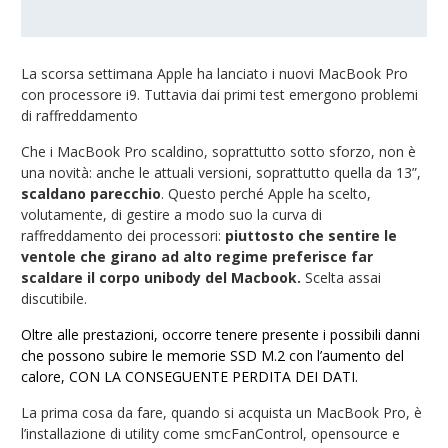
La scorsa settimana Apple ha lanciato i nuovi MacBook Pro
con processore i9. Tuttavia dai primi test emergono problemi
di raffreddamento
Che i MacBook Pro scaldino, soprattutto sotto sforzo, non è
una novità: anche le attuali versioni, soprattutto quella da 13”,
scaldano parecchio
. Questo perché Apple ha scelto,
volutamente, di gestire a modo suo la curva di
raffreddamento dei processori:
piuttosto che sentire le
ventole che girano ad alto regime preferisce far
scaldare il corpo unibody del Macbook.
Scelta assai
discutibile.
Oltre alle prestazioni, occorre tenere presente i possibili danni
che possono subire le memorie SSD M.2 con l’aumento del
calore, CON LA CONSEGUENTE PERDITA DEI DATI.
La prima cosa da fare, quando si acquista un MacBook Pro, è
l’installazione di utility come smcFanControl, opensource e