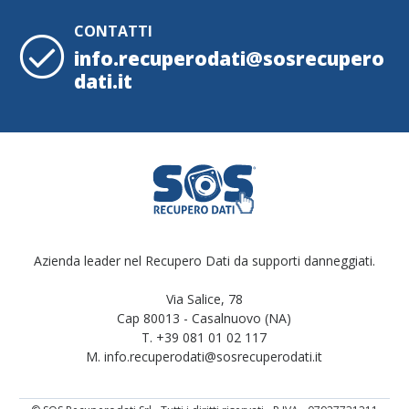
CONTATTI
info.recuperodati@sosrecupero
dati.it
Azienda leader nel Recupero Dati da supporti danneggiati.
Via Salice, 78
Cap 80013 - Casalnuovo (NA)
T. +39 081 01 02 117
M. info.recuperodati@sosrecuperodati.it