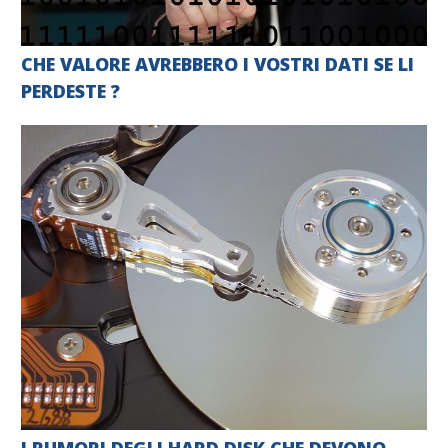
CHE VALORE AVREBBERO I VOSTRI DATI SE LI
PERDESTE ?
I RUMORI DEGLI HARD DISK CHE DEVONO