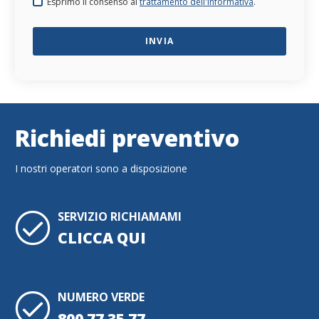
Esprimo il consenso al
trattamento dell'informativa
.
Richiedi preventivo
I nostri operatori sono a disposizione
SERVIZIO RICHIAMAMI
CLICCA QUI
NUMERO VERDE
800 77 35 77