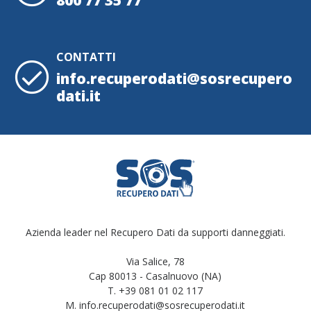
CONTATTI
info.recuperodati@sosrecupero
dati.it
Azienda leader nel Recupero Dati da supporti danneggiati.
Via Salice, 78
Cap 80013 - Casalnuovo (NA)
T. +39 081 01 02 117
M. info.recuperodati@sosrecuperodati.it