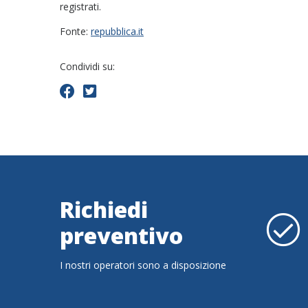
registrati.
Fonte:
repubblica.it
Condividi su:
Richiedi
preventivo
I nostri operatori sono a disposizione