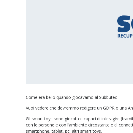
Come era bello quando giocavamo al Subbuteo
Vuoi vedere che dovremmo redigere un GDPR o una Anali
Gli smart toys sono giocattoli capaci di interagire (tram
con le persone e con l’ambiente circostante e di connett
smartphone, tablet, pc, altri smart toys.