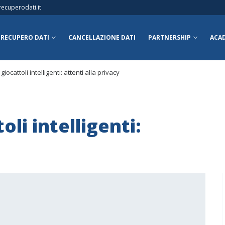
ecuperodati.it
RECUPERO DATI
CANCELLAZIONE DATI
PARTNERSHIP
ACA
giocattoli intelligenti: attenti alla privacy
oli intelligenti: