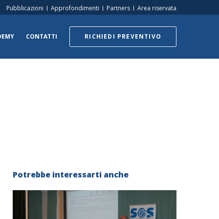
Pubblicazioni
Approfondimenti
Partners
Area riservata
DEMY
CONTATTI
RICHIEDI PREVENTIVO
Potrebbe interessarti anche