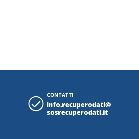
CONTATTI
info.recuperodati@
sosrecuperodati.it