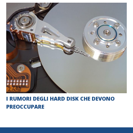
I RUMORI DEGLI HARD DISK CHE DEVONO
PREOCCUPARE