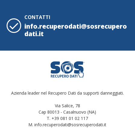
CONTATTI
info.recuperodati@sosrecupero
dati.it
Azienda leader nel Recupero Dati da supporti danneggiati.
Via Salice, 78
Cap 80013 - Casalnuovo (NA)
T. +39 081 01 02 117
M. info.recuperodati@sosrecuperodati.it