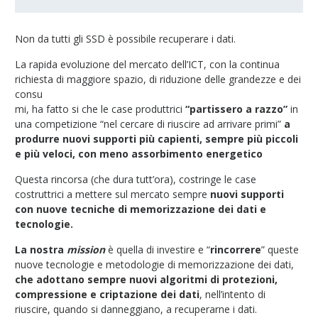
Non da tutti gli SSD è possibile recuperare i dati.
La rapida evoluzione del mercato dell’ICT, con la continua
richiesta di maggiore spazio, di riduzione delle grandezze e dei
consu
mi, ha fatto si che le case produttrici
“partissero a razzo”
in
una competizione “nel cercare di riuscire ad arrivare primi”
a
produrre nuovi supporti più capienti, sempre più piccoli
e più veloci, con meno assorbimento energetico
Questa rincorsa (che dura tutt’ora), costringe le case
costruttrici a mettere sul mercato sempre
nuovi supporti
con nuove tecniche di memorizzazione dei dati e
tecnologie.
La nostra
mission
è quella di investire e “
rincorrere
” queste
nuove tecnologie e metodologie di memorizzazione dei dati,
che adottano
sempre nuovi algoritmi di protezioni,
compressione e criptazione dei dati
, nell’intento di
riuscire, quando si danneggiano, a recuperarne i dati.