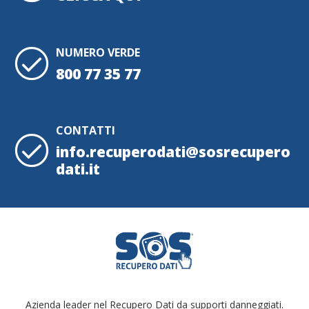
NUMERO VERDE
800 77 35 77
CONTATTI
info.recuperodati@sosrecupero
dati.it
Azienda leader nel Recupero Dati da supporti danneggiati.