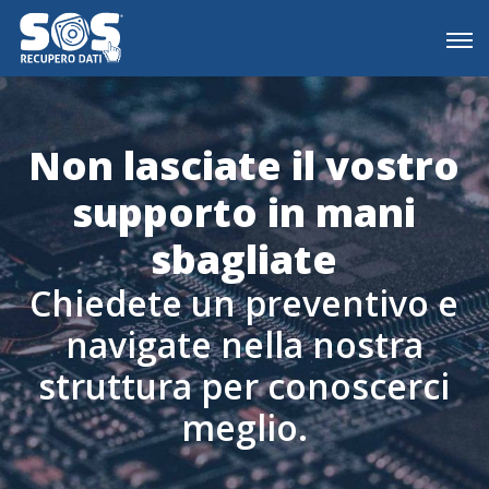
Non lasciate il vostro
supporto in mani
sbagliate
Chiedete un preventivo e
navigate nella nostra
struttura per conoscerci
meglio.