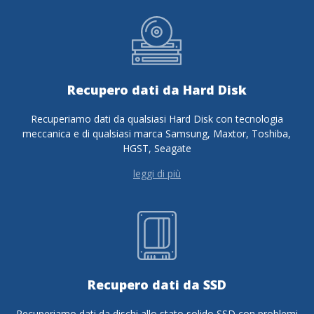
Recupero dati da Hard Disk
Recuperiamo dati da qualsiasi Hard Disk con tecnologia
meccanica e di qualsiasi marca Samsung, Maxtor, Toshiba,
HGST, Seagate
leggi di più
Recupero dati da SSD
Recuperiamo dati da dischi allo stato solido SSD con problemi