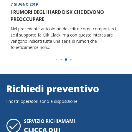
7 GIUGNO 2019
I RUMORI DEGLI HARD DISK CHE DEVONO
PREOCCUPARE
Nel precedente articolo ho descritto come comportarci
se il supporto fa Clik Clack, ma con questo intercalare
vengono indicati tutta una serie di rumori che
foneticamente non...
Richiedi preventivo
I nostri operatori sono a disposizione
SERVIZIO RICHIAMAMI
CLICCA QUI