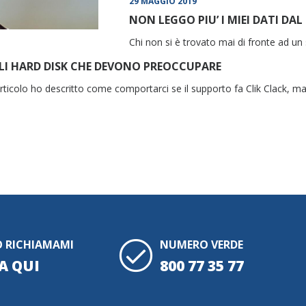
29 MAGGIO 2019
NON LEGGO PIU’ I MIEI DATI DAL 
Chi non si è trovato mai di fronte ad un s
GLI HARD DISK CHE DEVONO PREOCCUPARE
ticolo ho descritto come comportarci se il supporto fa Clik Clack, ma
O RICHIAMAMI
NUMERO VERDE
A QUI
800 77 35 77