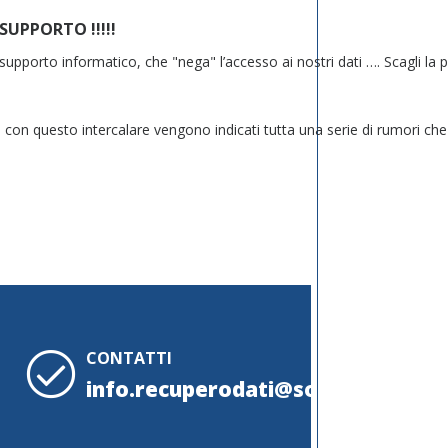
SUPPORTO !!!!!
upporto informatico, che "nega" l’accesso ai nostri dati …. Scagli la prim
 con questo intercalare vengono indicati tutta una serie di rumori ch
CONTATTI
info.recuperodati@sosrecuperodat