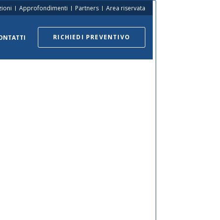
zioni
Approfondimenti
Partners
Area riservata
RICHIEDI PREVENTIVO
ONTATTI