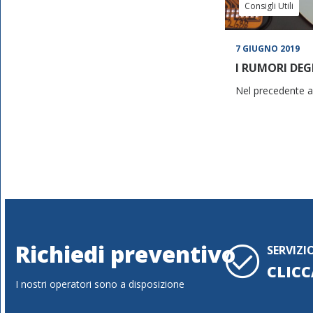
Consigli Utili
7 GIUGNO 2019
I RUMORI DE
Nel precedente ar
Richiedi preventivo
SERVIZI
CLICC
I nostri operatori sono a disposizione