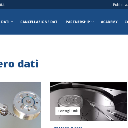
.it
Pubblica
 DATI
CANCELLAZIONE DATI
PARTNERSHIP
ACADEMY
C
ro dati
Consigli Utili